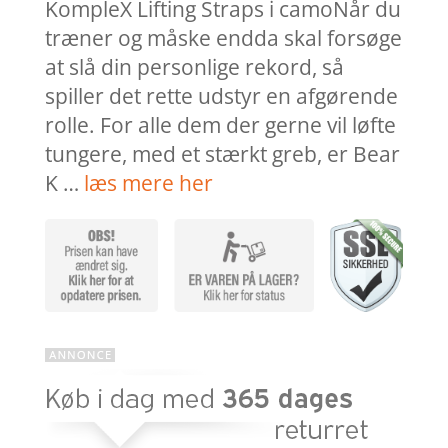
KompleX Lifting Straps i camoNår du
træner og måske endda skal forsøge
at slå din personlige rekord, så
spiller det rette udstyr en afgørende
rolle. For alle dem der gerne vil løfte
tungere, med et stærkt greb, er Bear
K …
læs mere her