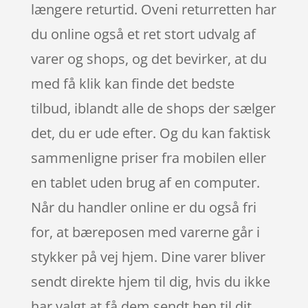
længere returtid. Oveni returretten har
du online også et ret stort udvalg af
varer og shops, og det bevirker, at du
med få klik kan finde det bedste
tilbud, iblandt alle de shops der sælger
det, du er ude efter. Og du kan faktisk
sammenligne priser fra mobilen eller
en tablet uden brug af en computer.
Når du handler online er du også fri
for, at bæreposen med varerne går i
stykker på vej hjem. Dine varer bliver
sendt direkte hjem til dig, hvis du ikke
har valgt at få dem sendt hen til dit