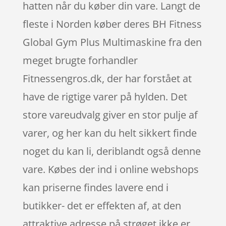
hatten når du køber din vare. Langt de
fleste i Norden køber deres BH Fitness
Global Gym Plus Multimaskine fra den
meget brugte forhandler
Fitnessengros.dk, der har forstået at
have de rigtige varer på hylden. Det
store vareudvalg giver en stor pulje af
varer, og her kan du helt sikkert finde
noget du kan li, deriblandt også denne
vare. Købes der ind i online webshops
kan priserne findes lavere end i
butikker- det er effekten af, at den
attraktive adresse på strøget ikke er