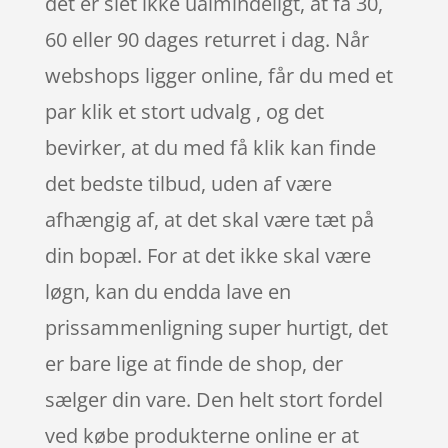
det er slet ikke ualmindeligt, at få 30,
60 eller 90 dages returret i dag. Når
webshops ligger online, får du med et
par klik et stort udvalg , og det
bevirker, at du med få klik kan finde
det bedste tilbud, uden af være
afhængig af, at det skal være tæt på
din bopæl. For at det ikke skal være
løgn, kan du endda lave en
prissammenligning super hurtigt, det
er bare lige at finde de shop, der
sælger din vare. Den helt stort fordel
ved købe produkterne online er at