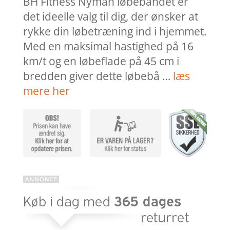
BH Fitness Nyman løbebåndet er
det ideelle valg til dig, der ønsker at
rykke din løbetræning ind i hjemmet.
Med en maksimal hastighed på 16
km/t og en løbeflade på 45 cm i
bredden giver dette løbebå …
læs
mere her