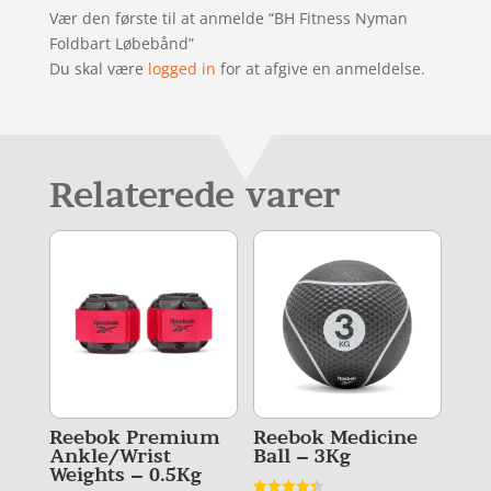
Vær den første til at anmelde “BH Fitness Nyman
Foldbart Løbebånd”
Du skal være
logged in
for at afgive en anmeldelse.
Relaterede varer
Reebok Premium
Reebok Medicine
Ankle/Wrist
Ball – 3Kg
Weights – 0.5Kg