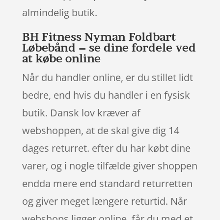
almindelig butik.
BH Fitness Nyman Foldbart
Løbebånd – se dine fordele ved
at købe online
Når du handler online, er du stillet lidt
bedre, end hvis du handler i en fysisk
butik. Dansk lov kræver af
webshoppen, at de skal give dig 14
dages returret. efter du har købt dine
varer, og i nogle tilfælde giver shoppen
endda mere end standard returretten
og giver meget længere returtid. Når
webshops ligger online, får du med et