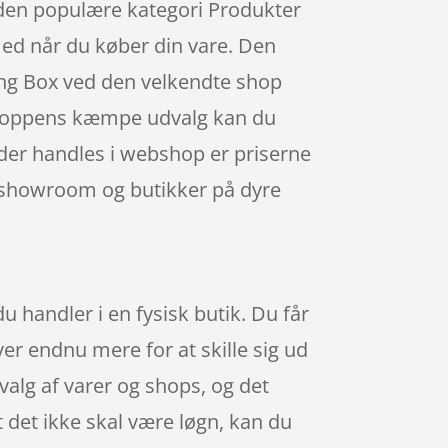
 den populære kategori Produkter
med når du køber din vare. Den
ning Box ved den velkendte shop
ne shoppens kæmpe udvalg kan du
 der handles i webshop er priserne
il showroom og butikker på dyre
u handler i en fysisk butik. Du får
ver endnu mere for at skille sig ud
valg af varer og shops, og det
 det ikke skal være løgn, kan du