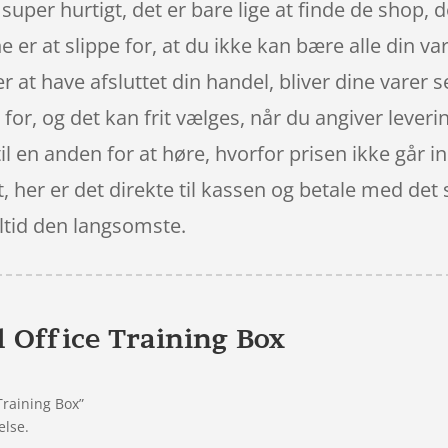
per hurtigt, det er bare lige at finde de shop, d
 er at slippe for, at du ikke kan bære alle din va
er at have afsluttet din handel, bliver dine varer 
t for, og det kan frit vælges, når du angiver lever
il en anden for at høre, hvorfor prisen ikke går in
t, her er det direkte til kassen og betale med de
altid den langsomste.
l Office Training Box
Training Box”
else.