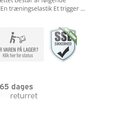
ttet består af følgende
En træningselastik Et trigger …