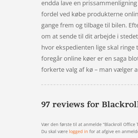
endda lave en prissammenligning su
fordel ved købe produkterne online
gange frem og tilbage til bilen. Eft
om at sende til dit arbejde i stede
hvor ekspedienten lige skal ringe t
foregår online køer er en saga blo
forkerte valg af kø – man vælger 
97 reviews for
Blackrol
Vær den første til at anmelde “Blackroll Office 
Du skal være
logged in
for at afgive en anmeld