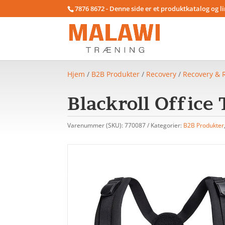
7876 8672 - Denne side er et produktkatalog og l
Hjem
/
B2B Produkter
/
Recovery
/
Recovery & 
Blackroll Office
Varenummer (SKU):
770087
Kategorier:
B2B Produkter