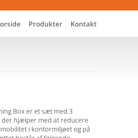
orside
Produkter
Kontakt
ining Box er et sæt med 3
, der hjælper med at reducere
obilitet i kontormiljøet og på