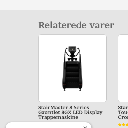
Relaterede varer
StairMaster 8 Series
Star
Gauntlet 8GX LED Display
Tou
Trappemaskine
Cro