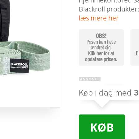
hjemmekontoret. Sæ
Blackroll produkter:
læs mere her
KØB