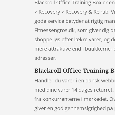
Blackroll Office Training Box er 
> Recovery > Recovery & Rehab. Vi
gode service betyder at rigtig ma
Fitnessengros.dk, som giver dig de
shoppe løs efter lækre varer, og 
mere attraktive end i butikkerne- 
adresser.
Blackroll Office Training B
Handler du varer i en dansk webbuti
med dine varer 14 dages returret. 
fra konkurrenterne i markedet. Ove
giver en god gennemsigtighed på p