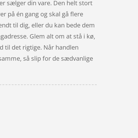
er sælger din vare. Den helt stort
rer på én gang og skal gå flere
sendt til dig, eller du kan bede dem
ingadresse. Glem alt om at stå i kø,
d til det rigtige. Når handlen
t samme, så slip for de sædvanlige