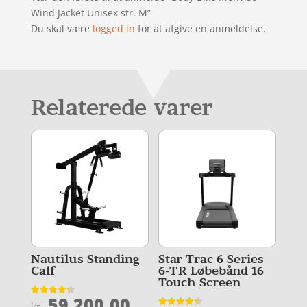
Wind Jacket Unisex str. M”
Du skal være
logged in
for at afgive en anmeldelse.
Relaterede varer
Nautilus Standing
Star Trac 6 Series
Calf
6-TR Løbebånd 16
Touch Screen
59.200,00
Vurderet