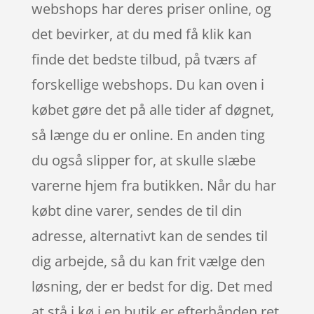
webshops har deres priser online, og
det bevirker, at du med få klik kan
finde det bedste tilbud, på tværs af
forskellige webshops. Du kan oven i
købet gøre det på alle tider af døgnet,
så længe du er online. En anden ting
du også slipper for, at skulle slæbe
varerne hjem fra butikken. Når du har
købt dine varer, sendes de til din
adresse, alternativt kan de sendes til
dig arbejde, så du kan frit vælge den
løsning, der er bedst for dig. Det med
at stå i kø i en butik er efterhånden ret