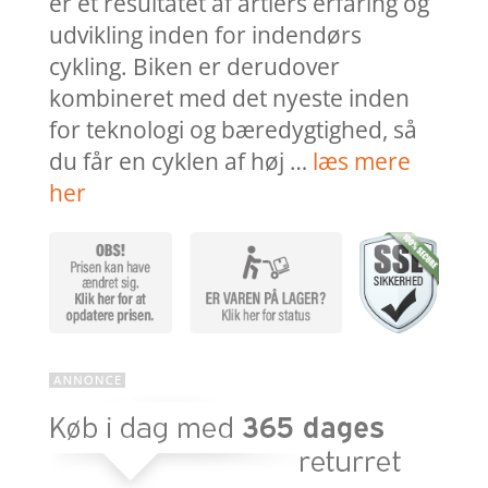
er et resultatet af årtiers erfaring og
udvikling inden for indendørs
cykling. Biken er derudover
kombineret med det nyeste inden
for teknologi og bæredygtighed, så
du får en cyklen af høj …
læs mere
her