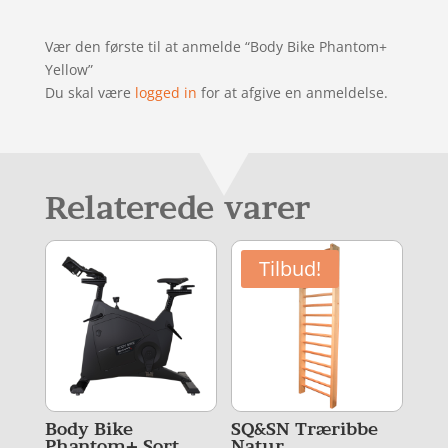
Vær den første til at anmelde “Body Bike Phantom+
Yellow”
Du skal være
logged in
for at afgive en anmeldelse.
Relaterede varer
Tilbud!
Body Bike
SQ&SN Træribbe
Phantom+ Sort
Natur