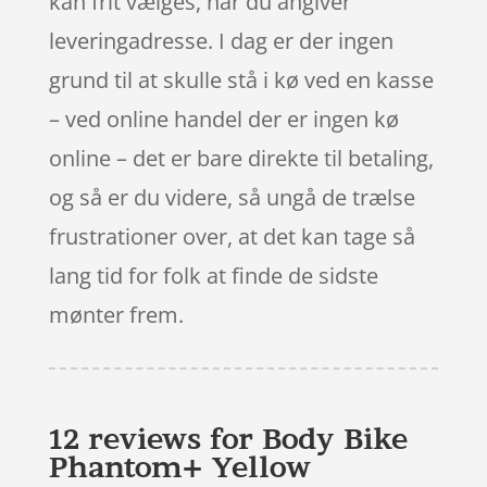
kan frit vælges, når du angiver
leveringadresse. I dag er der ingen
grund til at skulle stå i kø ved en kasse
– ved online handel der er ingen kø
online – det er bare direkte til betaling,
og så er du videre, så ungå de trælse
frustrationer over, at det kan tage så
lang tid for folk at finde de sidste
mønter frem.
12 reviews for
Body Bike
Phantom+ Yellow