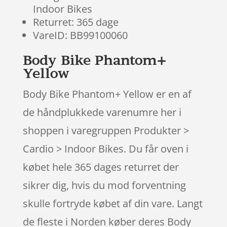
Indoor Bikes
Returret: 365 dage
VareID: BB99100060
Body Bike Phantom+
Yellow
Body Bike Phantom+ Yellow er en af
de håndplukkede varenumre her i
shoppen i varegruppen Produkter >
Cardio > Indoor Bikes. Du får oven i
købet hele 365 dages returret der
sikrer dig, hvis du mod forventning
skulle fortryde købet af din vare. Langt
de fleste i Norden køber deres Body