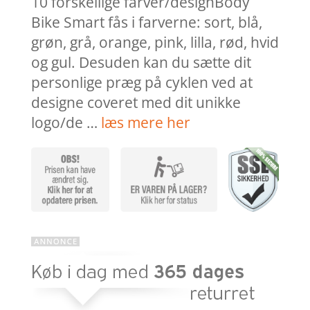
10 forskellige farver/designBody
Bike Smart fås i farverne: sort, blå,
grøn, grå, orange, pink, lilla, rød, hvid
og gul. Desuden kan du sætte dit
personlige præg på cyklen ved at
designe coveret med dit unikke
logo/de …
læs mere her