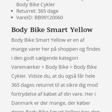
Body Bike Cykler
Returret: 365 dage
VareID: BB99120060
Body Bike Smart Yellow
Body Bike Smart Yellow er en af
mange varer her på shoppen og findes
i den godt sælgende kategori
Varemærker > Body Bike > Body Bike
Cykler. Vidste du, at du også får hele
365 dages returret til at sikre dig mod
fortrydelse af købet af din vare. Her i
Danmark er der mange, der køber
deres Body Bike Smart Yellow hos den