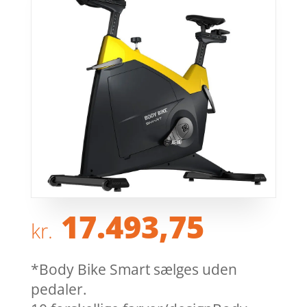
17.493,75
kr.
*Body Bike Smart sælges uden
pedaler.