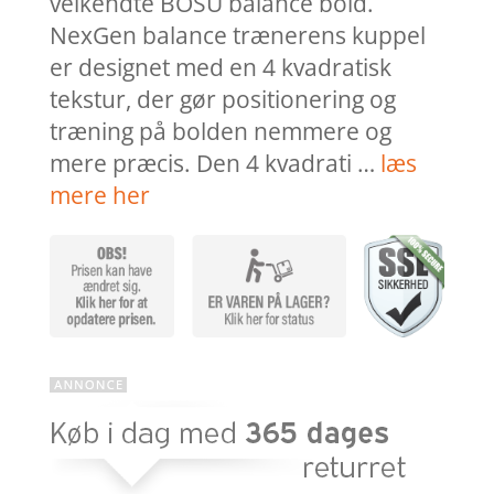
velkendte BOSU balance bold.
NexGen balance trænerens kuppel
er designet med en 4 kvadratisk
tekstur, der gør positionering og
træning på bolden nemmere og
mere præcis. Den 4 kvadrati …
læs
mere her