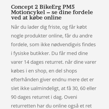
Concept 2 BikeErg PM5
Motioncykel – se dine fordele
ved at købe online
Når du lader dig friste, og får købt
nogle produkter online, får du andre
fordele, som ikke nødvendigvis findes
i fysiske butikker. Du får med dine
varer 14 dages returret. når dine varer
købes i en shop, en del shops
efterhånden giver endnu mere det er
slet ikke ualmindeligt, at få 30, 60 eller
90 dages returret i dag. Oveni
returretten har du online også et ret