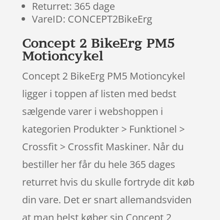
Returret: 365 dage
VareID: CONCEPT2BikeErg
Concept 2 BikeErg PM5
Motioncykel
Concept 2 BikeErg PM5 Motioncykel
ligger i toppen af listen med bedst
sælgende varer i webshoppen i
kategorien Produkter > Funktionel >
Crossfit > Crossfit Maskiner. Når du
bestiller her får du hele 365 dages
returret hvis du skulle fortryde dit køb
din vare. Det er snart allemandsviden
at man helst køber sin Concept 2