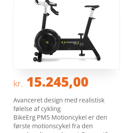
15.245,00
kr.
Avanceret design med realistisk
følelse af cykling
BikeErg PM5 Motioncykel er den
første motionscykel fra den