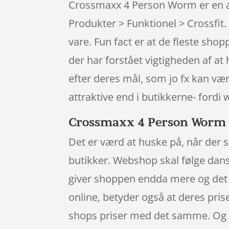
Crossmaxx 4 Person Worm er en af
Produkter > Funktionel > Crossfit.
vare. Fun fact er at de fleste s
der har forstået vigtigheden af at
efter deres mål, som jo fx kan væ
attraktive end i butikkerne- fordi 
Crossmaxx 4 Person Worm – 
Det er værd at huske på, når der sh
butikker. Webshop skal følge dansk 
giver shoppen endda mere og det k
online, betyder også at deres pris
shops priser med det samme. Og d