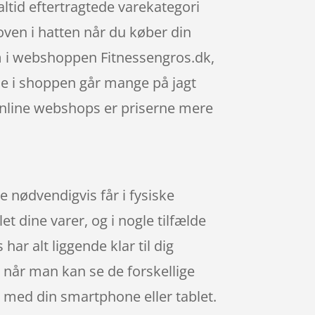
tid eftertragtede varekategori
 oven i hatten når du køber din
m i webshoppen Fitnessengros.dk,
rne i shoppen går mange på jagt
 online webshops er priserne mere
e nødvendigvis får i fysiske
t dine varer, og i nogle tilfælde
r alt liggende klar til dig
, når man kan se de forskellige
med din smartphone eller tablet.