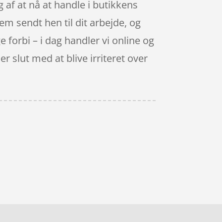
 af at nå at handle i butikkens
dem sendt hen til dit arbejde, og
e forbi – i dag handler vi online og
r slut med at blive irriteret over