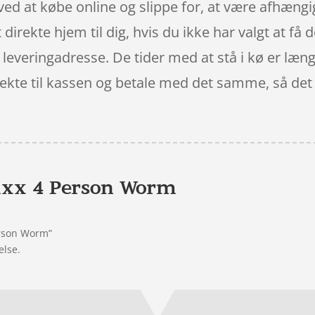
d at købe online og slippe for, at være afhængig
 direkte hjem til dig, hvis du ikke har valgt at få 
 leveringadresse. De tider med at stå i kø er læng
rekte til kassen og betale med det samme, så det e
xx 4 Person Worm
erson Worm”
else.