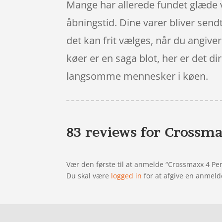
Mange har allerede fundet glæde ve
åbningstid. Dine varer bliver sendt
det kan frit vælges, når du angiver
køer er en saga blot, her er det di
langsomme mennesker i køen.
83 reviews for
Crossma
Vær den første til at anmelde “Crossmaxx 4 P
Du skal være
logged in
for at afgive en anmeld