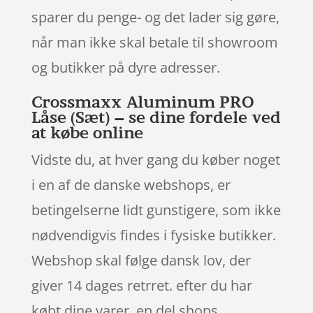
sparer du penge- og det lader sig gøre,
når man ikke skal betale til showroom
og butikker på dyre adresser.
Crossmaxx Aluminum PRO
Låse (Sæt) – se dine fordele ved
at købe online
Vidste du, at hver gang du køber noget
i en af de danske webshops, er
betingelserne lidt gunstigere, som ikke
nødvendigvis findes i fysiske butikker.
Webshop skal følge dansk lov, der
giver 14 dages retrret. efter du har
købt dine varer, en del shops