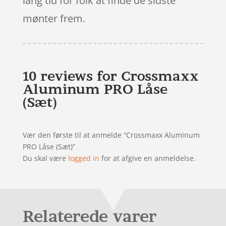
lang tid for folk at finde de sidste
mønter frem.
10 reviews for
Crossmaxx
Aluminum PRO Låse
(Sæt)
Vær den første til at anmelde “Crossmaxx Aluminum
PRO Låse (Sæt)”
Du skal være
logged in
for at afgive en anmeldelse.
Relaterede varer