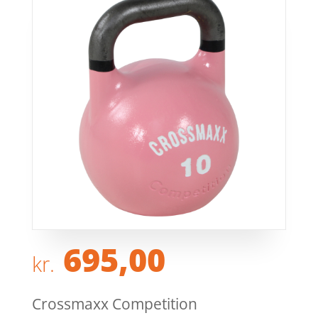
695,00
kr.
Crossmaxx Competition