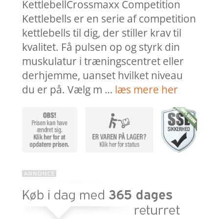
KettlebellCrossmaxx Competition
Kettlebells er en serie af competition
kettlebells til dig, der stiller krav til
kvalitet. Få pulsen op og styrk din
muskulatur i træningscentret eller
derhjemme, uanset hvilket niveau
du er på. Vælg m …
læs mere her