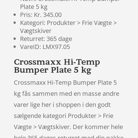
Plate 5 kg
Pris: Kr. 345.00
Kategori: Produkter > Frie Vægte >
Vægtskiver
Returret: 365 dage
VareID: LMX97.05
Crossmaxx Hi-Temp
Bumper Plate 5 kg
Crossmaxx Hi-Temp Bumper Plate 5
kg fås sammen med en masse andre
varer lige her i shoppen i den godt
sælgende kategori Produkter > Frie
Vægte > Vægtskiver. Der kommer hele
hele 365 dages returret med din pakke