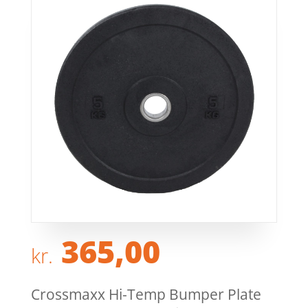
365,00
kr.
Crossmaxx Hi-Temp Bumper Plate