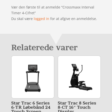
Vær den første til at anmelde “Crossmaxx Interval
Timer 4-Cifret”
Du skal være
logged in
for at afgive en anmeldelse.
Relaterede varer
Star Trac 6 Series
Star Trac 8 Series
6-TR Løbebånd 24
8-CT 16″ Touch
Touch Screen
Display