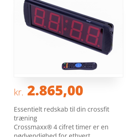
2.865,00
kr.
Essentielt redskab til din crossfit
træning
Crossmaxx® 4 cifret timer er en
nødvendighed for ethvert