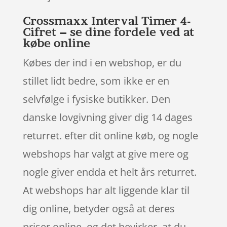
Crossmaxx Interval Timer 4-
Cifret – se dine fordele ved at
købe online
Købes der ind i en webshop, er du
stillet lidt bedre, som ikke er en
selvfølge i fysiske butikker. Den
danske lovgivning giver dig 14 dages
returret. efter dit online køb, og nogle
webshops har valgt at give mere og
nogle giver endda et helt års returret.
At webshops har alt liggende klar til
dig online, betyder også at deres
priser online, og det bevirker, at du