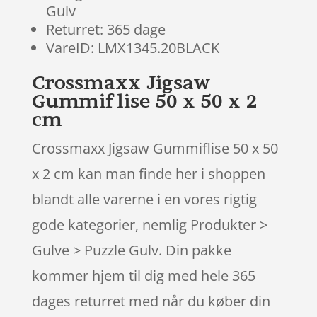
Gulv
Returret: 365 dage
VareID: LMX1345.20BLACK
Crossmaxx Jigsaw
Gummiflise 50 x 50 x 2
cm
Crossmaxx Jigsaw Gummiflise 50 x 50
x 2 cm kan man finde her i shoppen
blandt alle varerne i en vores rigtig
gode kategorier, nemlig Produkter >
Gulve > Puzzle Gulv. Din pakke
kommer hjem til dig med hele 365
dages returret med når du køber din