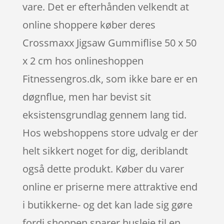
vare. Det er efterhånden velkendt at
online shoppere køber deres
Crossmaxx Jigsaw Gummiflise 50 x 50
x 2 cm hos onlineshoppen
Fitnessengros.dk, som ikke bare er en
døgnflue, men har bevist sit
eksistensgrundlag gennem lang tid.
Hos webshoppens store udvalg er der
helt sikkert noget for dig, deriblandt
også dette produkt. Køber du varer
online er priserne mere attraktive end
i butikkerne- og det kan lade sig gøre
fordi shoppen sparer husleje til en