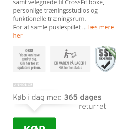
samt velegnede til CrossFit boxe,
personlige træningsstudios og
funktionelle træningsrum.
For at samle puslespillet …
læs mere
her