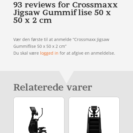
93 reviews for
Crossmaxx
Jigsaw Gummiflise 50 x
50 x 2 cm
Vær den første til at anmelde “Crossmaxx Jigsaw
Gummiflise 50 x 50 x 2 cm”
Du skal være
logged in
for at afgive en anmeldelse.
Relaterede varer