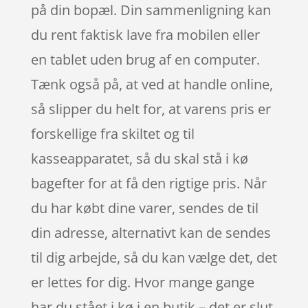
på din bopæl. Din sammenligning kan
du rent faktisk lave fra mobilen eller
en tablet uden brug af en computer.
Tænk også på, at ved at handle online,
så slipper du helt for, at varens pris er
forskellige fra skiltet og til
kasseapparatet, så du skal stå i kø
bagefter for at få den rigtige pris. Når
du har købt dine varer, sendes de til
din adresse, alternativt kan de sendes
til dig arbejde, så du kan vælge det, det
er lettes for dig. Hvor mange gange
har du stået i kø i en butik – det er slut