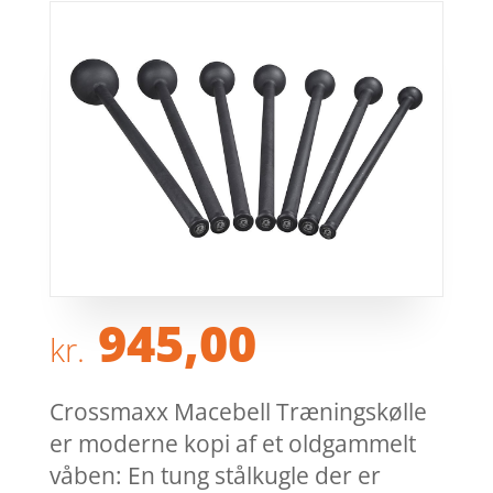
945,00
kr.
Crossmaxx Macebell Træningskølle
er moderne kopi af et oldgammelt
våben: En tung stålkugle der er