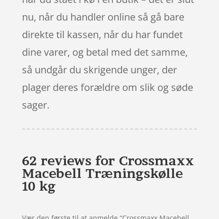
nu, når du handler online så gå bare
direkte til kassen, når du har fundet
dine varer, og betal med det samme,
så undgår du skrigende unger, der
plager deres forældre om slik og søde
sager.
62 reviews for
Crossmaxx
Macebell Træningskølle
10 kg
Vær den første til at anmelde “Crossmaxx Macebell