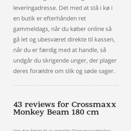
leveringadresse. Det med at stå i kø i
en butik er efterhånden ret
gammeldags, når du køber online så
gå let og ubesværet direkte til kassen,
når du er færdig med at handle, så
undgår du skrigende unger, der plager
deres forældre om slik og søde sager.
43 reviews for
Crossmaxx
Monkey Beam 180 cm
Vær den første til at anmelde “Crossmaxx Monkey