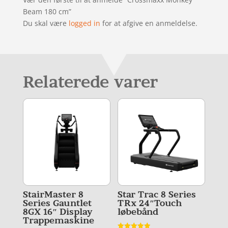
Beam 180 cm”
Du skal være
logged in
for at afgive en anmeldelse.
Relaterede varer
StairMaster 8
Star Trac 8 Series
Series Gauntlet
TRx 24″Touch
8GX 16″ Display
løbebånd
Trappemaskine