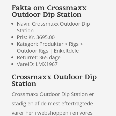
ømmels
Fakta om Crossmaxx
er
Outdoor Dip Station
Navn: Crossmaxx Outdoor Dip
Station
Pris: Kr. 3695.00
Kategori: Produkter > Rigs >
Outdoor Rigs | Enkeltdele
Returret: 365 dage
VareID: LMX1967
Crossmaxx Outdoor Dip
Station
Crossmaxx Outdoor Dip Station er
stadig en af de mest eftertragtede
varer her i webshoppen i en vores