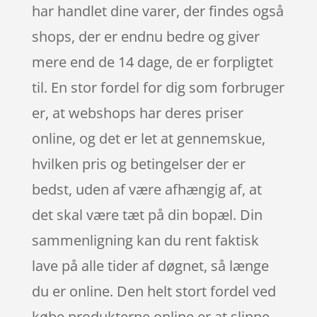
har handlet dine varer, der findes også
shops, der er endnu bedre og giver
mere end de 14 dage, de er forpligtet
til. En stor fordel for dig som forbruger
er, at webshops har deres priser
online, og det er let at gennemskue,
hvilken pris og betingelser der er
bedst, uden af være afhængig af, at
det skal være tæt på din bopæl. Din
sammenligning kan du rent faktisk
lave på alle tider af døgnet, så længe
du er online. Den helt stort fordel ved
købe produkterne online er at slippe