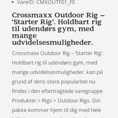
VareID: CMXOUTF01_FE
Crossmaxx Outdoor Rig –
‘Starter Rig’. Holdbart rig
til udendørs gym, med
mange
udvidelsesmuligheder.
Crossmaxx Outdoor Rig – ‘Starter Rig’.
Holdbart rig til udendørs gym, med
mange udvidelsesmuligheder. kan på
grund af dens store popularitet nu
findes i den eftertragtede varegruppe
Produkter > Rigs > Outdoor Rigs. Din
pakke kommer hjem til dig med hele