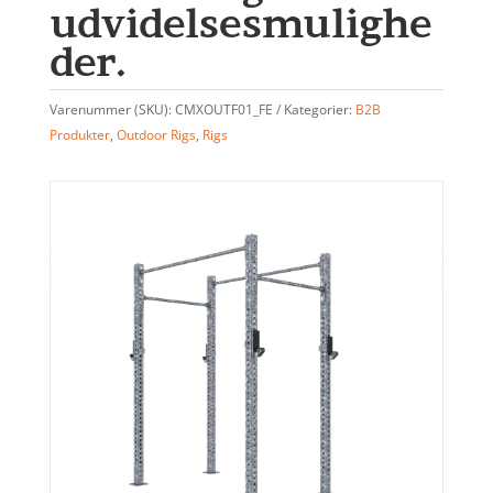
udvidelsesmulighe
der.
Varenummer (SKU):
CMXOUTF01_FE
Kategorier:
B2B
Produkter
,
Outdoor Rigs
,
Rigs