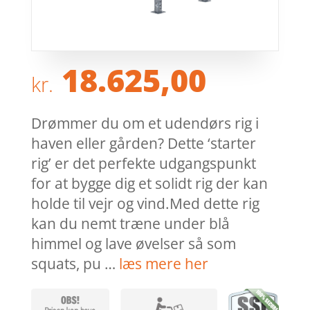
18.625,00
kr.
Drømmer du om et udendørs rig i
haven eller gården? Dette ‘starter
rig’ er det perfekte udgangspunkt
for at bygge dig et solidt rig der kan
holde til vejr og vind.Med dette rig
kan du nemt træne under blå
himmel og lave øvelser så som
squats, pu …
læs mere her