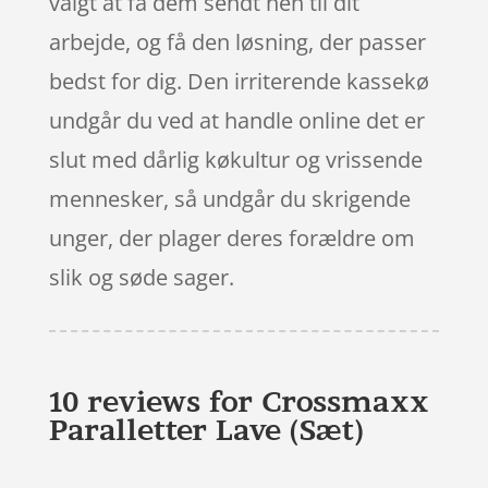
valgt at få dem sendt hen til dit
arbejde, og få den løsning, der passer
bedst for dig. Den irriterende kassekø
undgår du ved at handle online det er
slut med dårlig køkultur og vrissende
mennesker, så undgår du skrigende
unger, der plager deres forældre om
slik og søde sager.
10 reviews for
Crossmaxx
Paralletter Lave (Sæt)