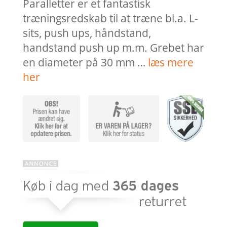
Paralletter er et fantastisk
træningsredskab til at træne bl.a. L-
sits, push ups, håndstand,
handstand push up m.m. Grebet har
en diameter på 30 mm …
læs mere
her