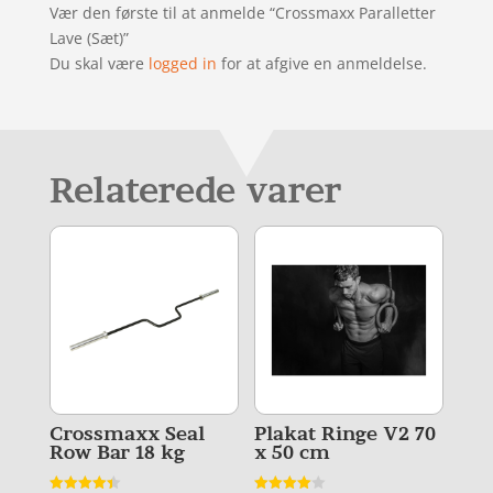
Vær den første til at anmelde “Crossmaxx Paralletter
Lave (Sæt)”
Du skal være
logged in
for at afgive en anmeldelse.
Relaterede varer
Crossmaxx Seal
Plakat Ringe V2 70
Row Bar 18 kg
x 50 cm