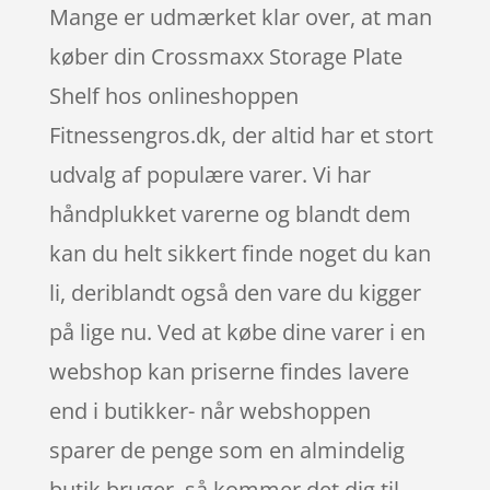
Mange er udmærket klar over, at man
køber din Crossmaxx Storage Plate
Shelf hos onlineshoppen
Fitnessengros.dk, der altid har et stort
udvalg af populære varer. Vi har
håndplukket varerne og blandt dem
kan du helt sikkert finde noget du kan
li, deriblandt også den vare du kigger
på lige nu. Ved at købe dine varer i en
webshop kan priserne findes lavere
end i butikker- når webshoppen
sparer de penge som en almindelig
butik bruger, så kommer det dig til