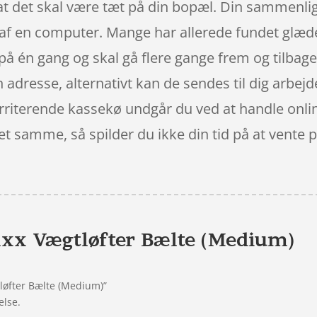
at det skal være tæt på din bopæl. Din sammenlig
 af en computer. Mange har allerede fundet glæde 
på én gang og skal gå flere gange frem og tilbage 
adresse, alternativt kan de sendes til dig arbejd
 irriterende kassekø undgår du ved at handle onlin
et samme, så spilder du ikke din tid på at vente 
xx Vægtløfter Bælte (Medium)
løfter Bælte (Medium)”
else.