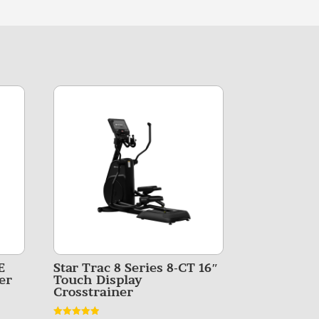
E
Star Trac 8 Series 8-CT 16″
er
Touch Display
Crosstrainer