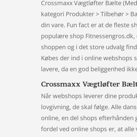
Crossmaxx Vægtløfter Bælte (Med
kategori Produkter > Tilbehør > Bæ
din vare. Fun fact er at de fles
populære shop Fitnessengros.dk, de
shoppen og i det store udvalg fin
Købes der ind i online webshops s
lavere, da en god beliggenhed ikk
Crossmaxx Vægtløfter Bælte
Når webshops leverer dine produkt
lovgivning, de skal følge. Alle da
online, en del shops efterhånden 
fordel ved online shops er, at alle