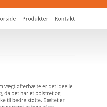
orside
Produkter
Kontakt
vægtløfterbælte er det ideelle
g, da det har et polstret og
ke til bedre støtte. Bæltet er