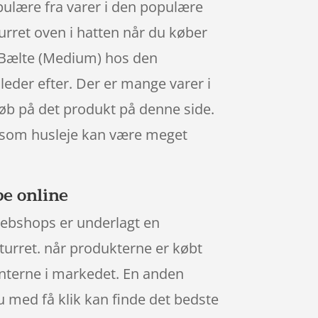
lære fra varer i den populære
turret oven i hatten når du køber
r Bælte (Medium) hos den
leder efter. Der er mange varer i
køb på det produkt på denne side.
t som husleje kan være meget
be online
webshops er underlagt en
eturret. når produkterne er købt
enterne i markedet. En anden
 du med få klik kan finde det bedste