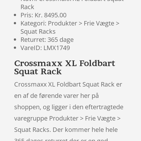
Rack
Pris: Kr. 8495.00
Kategori: Produkter > Frie Vægte >
Squat Racks
Returret: 365 dage
VareID: LMX1749
Crossmaxx XL Foldbart
Squat Rack
Crossmaxx XL Foldbart Squat Rack er
en af de førende varer her på
shoppen, og ligger i den eftertragtede
varegruppe Produkter > Frie Vægte >
Squat Racks. Der kommer hele hele
365 dages returret der er en god