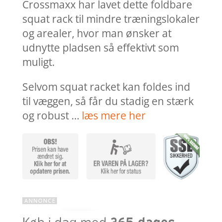
Crossmaxx har lavet dette foldbare
squat rack til mindre træningslokaler
og arealer, hvor man ønsker at
udnytte pladsen så effektivt som
muligt.
Selvom squat racket kan foldes ind
til væggen, så får du stadig en stærk
og robust …
læs mere her