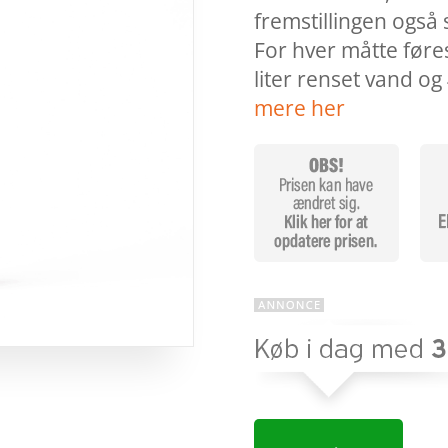
fremstillingen også 
For hver måtte føre
liter renset vand og
mere her