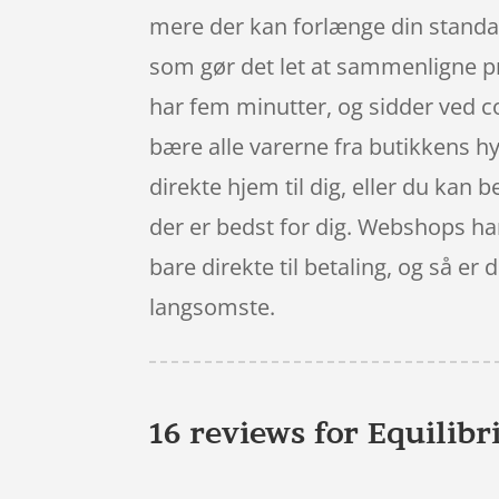
mere der kan forlænge din standa
som gør det let at sammenligne pr
har fem minutter, og sidder ved co
bære alle varerne fra butikkens hy
direkte hjem til dig, eller du kan 
der er bedst for dig. Webshops har
bare direkte til betaling, og så er
langsomste.
16 reviews for
Equilib