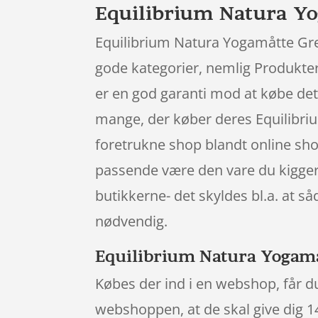
Equilibrium Natura Y
Equilibrium Natura Yogamåtte Gre
gode kategorier, nemlig Produkter 
er en god garanti mod at købe det 
mange, der køber deres Equilibr
foretrukne shop blandt online sho
passende være den vare du kigger 
butikkerne- det skyldes bl.a. at 
nødvendig.
Equilibrium Natura Yogamåt
Købes der ind i en webshop, får du
webshoppen, at de skal give dig 14