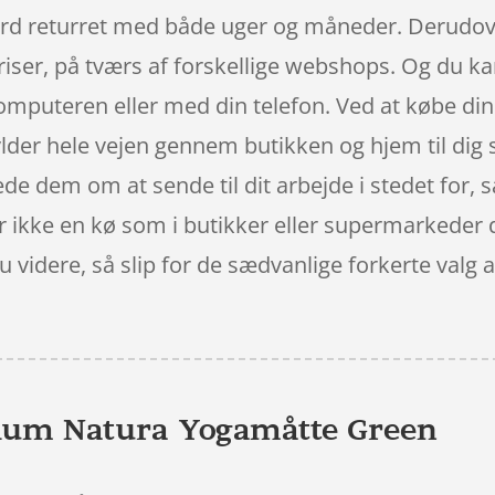
rd returret med både uger og måneder. Derudove
iser, på tværs af forskellige webshops. Og du ka
mputeren eller med din telefon. Ved at købe dine 
lder hele vejen gennem butikken og hjem til dig s
bede dem om at sende til dit arbejde i stedet for, 
 ikke en kø som i butikker eller supermarkeder d
 du videre, så slip for de sædvanlige forkerte valg
rium Natura Yogamåtte Green