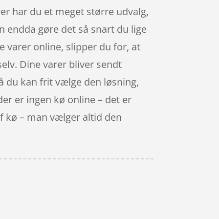
r har du et meget større udvalg,
n endda gøre det så snart du lige
varer online, slipper du for, at
elv. Dine varer bliver sendt
så du kan frit vælge den løsning,
er er ingen kø online – det er
 af kø – man vælger altid den