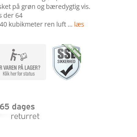
sket på grøn og bæredygtig vis.
s der 64
 40 kubikmeter ren luft …
læs