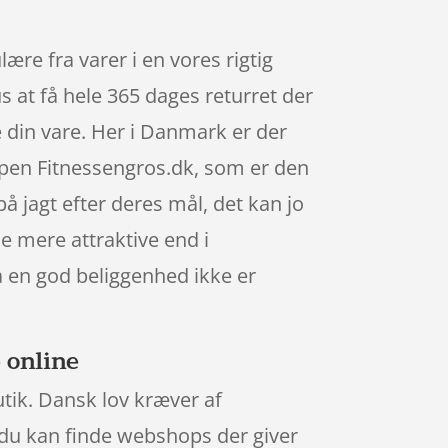
e fra varer i en vores rigtig
s at få hele 365 dages returret der
e din vare. Her i Danmark er der
pen Fitnessengros.dk, som er den
 jagt efter deres mål, det kan jo
e mere attraktive end i
a en god beliggenhed ikke er
 online
utik. Dansk lov kræver af
g du kan finde webshops der giver