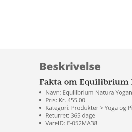
Beskrivelse
Fakta om Equilibrium
Navn: Equilibrium Natura Yoga
Pris: Kr. 455.00
Kategori: Produkter > Yoga og P
Returret: 365 dage
VareID: E-052MA38