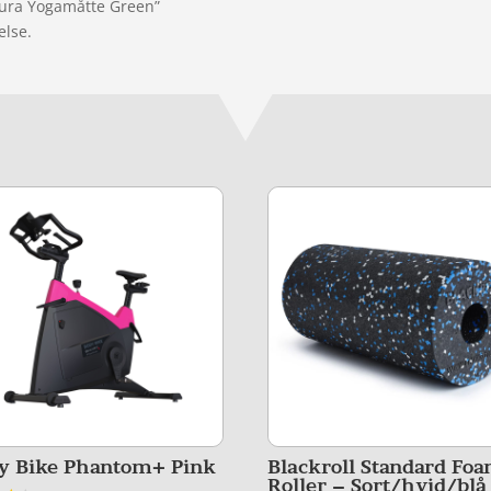
atura Yogamåtte Green”
else.
y Bike Phantom+ Pink
Blackroll Standard Fo
Roller – Sort/hvid/blå