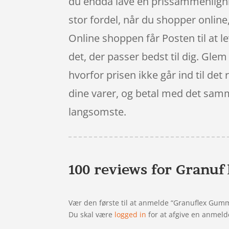
du endda lave en prissammenligni
stor fordel, når du shopper online
Online shoppen får Posten til at le
det, der passer bedst til dig. Glem
hvorfor prisen ikke går ind til det
dine varer, og betal med det samme
langsomste.
100 reviews for
Granuf
Vær den første til at anmelde “Granuflex Gumm
Du skal være
logged in
for at afgive en anmeld