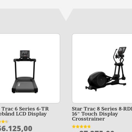
r Trac 6 Series 6-TR
Star Trac 8 Series 8-RD
ebånd LCD Display
16″ Touch Display
Crosstrainer
6.125,00
et
Vurderet