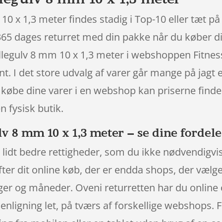
 x 1,3 meter findes stadig i Top-10 eller tæt på
65 dages returret med din pakke når du køber din
egulv 8 mm 10 x 1,3 meter i webshoppen Fitness
nt. I det store udvalg af varer går mange på jagt 
købe dine varer i en webshop kan priserne findes
n fysisk butik.
8 mm 10 x 1,3 meter – se dine fordele 
 lidt bedre rettigheder, som du ikke nødvendigvis 
fter dit online køb, der er endda shops, der vælg
er og måneder. Oveni returretten har du online og
ligning let, på tværs af forskellige webshops. Fo