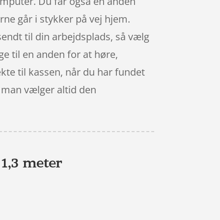
computer. Du får også en anden
rne går i stykker på vej hjem.
sendt til din arbejdsplads, så vælg
ge til en anden for at høre,
ekte til kassen, når du har fundet
– man vælger altid den
1,3 meter