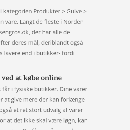
 i kategorien Produkter > Gulve >
 vare. Langt de fleste i Norden
engros.dk, der har alle de
efter deres mål, deriblandt også
 lavere end i butikker- fordi
ved at købe online
får i fysiske butikker. Dine varer
er at give mere der kan forlænge
så et ret stort udvalg af varer
r at det ikke skal være løgn, kan