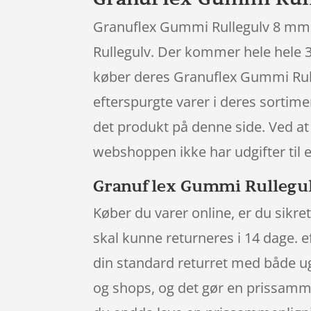
Granuflex Gummi Rullegulv 8 mm 10
Rullegulv. Der kommer hele hele 3
køber deres Granuflex Gummi Rull
efterspurgte varer i deres sortime
det produkt på denne side. Ved at 
webshoppen ikke har udgifter til e
Granuflex Gummi Rullegulv 
Køber du varer online, er du sikret
skal kunne returneres i 14 dage. e
din standard returret med både ug
og shops, og det gør en prissammen