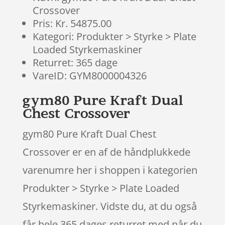
Crossover
Pris: Kr. 54875.00
Kategori: Produkter > Styrke > Plate
Loaded Styrkemaskiner
Returret: 365 dage
VareID: GYM8000004326
gym80 Pure Kraft Dual
Chest Crossover
gym80 Pure Kraft Dual Chest
Crossover er en af de håndplukkede
varenumre her i shoppen i kategorien
Produkter > Styrke > Plate Loaded
Styrkemaskiner. Vidste du, at du også
får hele 365 dages returret med når du