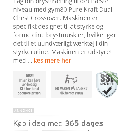
Tag din brysttræning til det næste
niveau med gym80 Pure Kraft Dual
Chest Crossover. Maskinen er
specifikt designet til at styrke og
forme dine brystmuskler, hvilket gør
det til et uundværligt værktøj i din
styrkerutine. Maskinen er udstyret
med …
læs mere her