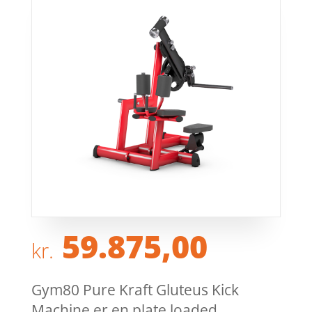
59.875,00
kr.
Gym80 Pure Kraft Gluteus Kick
Machine er en plate loaded