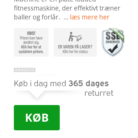
fitnessmaskine, der effektivt træner
baller og forlår. …
læs mere her
KØB