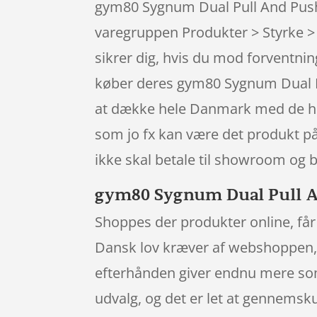
gym80 Sygnum Dual Pull And Push 
varegruppen Produkter > Styrke >
sikrer dig, hvis du mod forventnin
køber deres gym80 Sygnum Dual Pu
at dække hele Danmark med de helt
som jo fx kan være det produkt på
ikke skal betale til showroom og 
gym80 Sygnum Dual Pull An
Shoppes der produkter online, får 
Dansk lov kræver af webshoppen, a
efterhånden giver endnu mere som
udvalg, og det er let at gennemsku