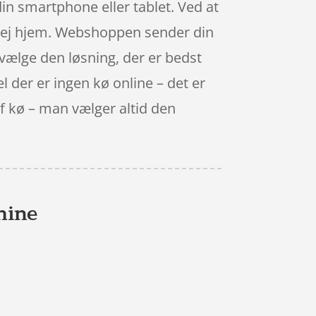
n smartphone eller tablet. Ved at
å vej hjem. Webshoppen sender din
t vælge den løsning, der er bedst
el der er ingen kø online – det er
 af kø – man vælger altid den
hine