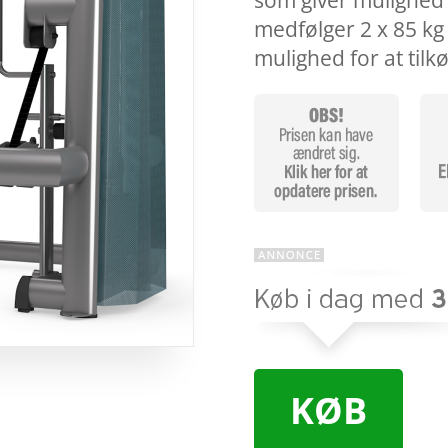
som giver mulighed 
medfølger 2 x 85 kg
mulighed for at til
KØB