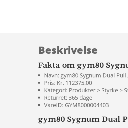
Beskrivelse
Fakta om gym80 Sygn
Navn: gym80 Sygnum Dual Pull
Pris: Kr. 112375.00
Kategori: Produkter > Styrke >
Returret: 365 dage
VareID: GYM8000004403
gym80 Sygnum Dual P