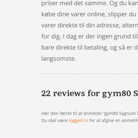
priser med det samme. Og du kan 
købe dine varer online, slipper d
varer direkte til din adresse, alte
for dig. I dag er der ingen grund ti
bare direkte til betaling, og så er
langsomste.
22 reviews for
gym80 S
Vær den første til at anmelde “gym80 Sygnum 
Du skal være
logged in
for at afgive en anmeld