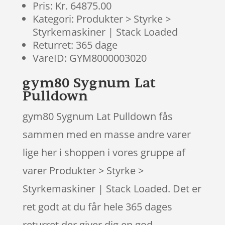
Pris: Kr. 64875.00
Kategori: Produkter > Styrke >
Styrkemaskiner | Stack Loaded
Returret: 365 dage
VareID: GYM8000003020
gym80 Sygnum Lat
Pulldown
gym80 Sygnum Lat Pulldown fås
sammen med en masse andre varer
lige her i shoppen i vores gruppe af
varer Produkter > Styrke >
Styrkemaskiner | Stack Loaded. Det er
ret godt at du får hele 365 dages
returret der giver dig en god