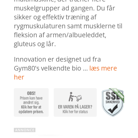
muskelgrupper ad gangen. Du får
sikker og effektiv træning af
rygmuskulaturen samt musklerne til
fleksion af armen/albueleddet,
gluteus og lår.
Innovation er designet ud fra
Gym80’s velkendte bio …
læs mere
her