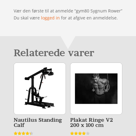
Vær den første til at anmelde “gym80 Sygnum Rower”
Du skal være
logged in
for at afgive en anmeldelse.
Relaterede varer
Nautilus Standing
Plakat Ringe V2
Calf
200 x 100 cm