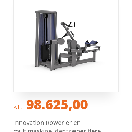
98.625,00
kr.
Innovation Rower er en
multimaskine, der træner flere