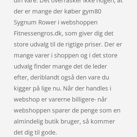
din vare. Det overrasker ikke nogen, at
der er mange der køber gym80
Sygnum Rower i webshoppen
Fitnessengros.dk, som giver dig det
store udvalg til de rigtige priser. Der er
mange varer i shoppen og i det store
udvalg finder mange det de leder
efter, deriblandt også den vare du
kigger på lige nu. Når der handles i
webshop er varerne billigere- når
webshoppen sparer de penge som en
almindelig butik bruger, så kommer
det dig til gode.