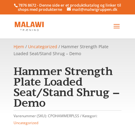
7876 8672 - Denne side er et produktkatalog og linker til
shops med produkterne
mail@malwigruppen.dk
Hjem
/
Uncategorized
/ Hammer Strength Plate
Loaded Seat/Stand Shrug – Demo
Hammer Strength
Plate Loaded
Seat/Stand Shrug –
Demo
Varenummer (SKU):
CPOHAMMERPLSS
Kategori:
Uncategorized