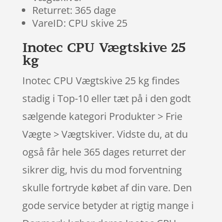
Returret: 365 dage
VareID: CPU skive 25
Inotec CPU Vægtskive 25
kg
Inotec CPU Vægtskive 25 kg findes
stadig i Top-10 eller tæt på i den godt
sælgende kategori Produkter > Frie
Vægte > Vægtskiver. Vidste du, at du
også får hele 365 dages returret der
sikrer dig, hvis du mod forventning
skulle fortryde købet af din vare. Den
gode service betyder at rigtig mange i