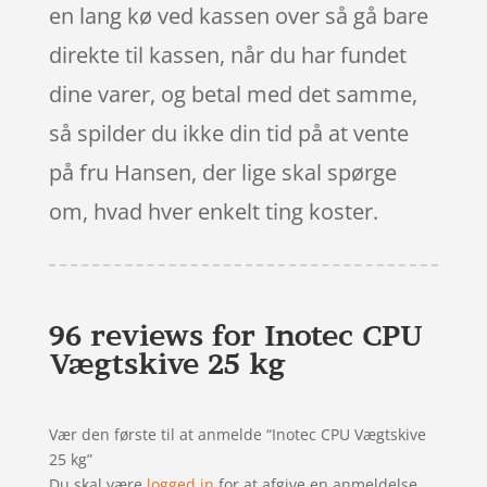
en lang kø ved kassen over så gå bare
direkte til kassen, når du har fundet
dine varer, og betal med det samme,
så spilder du ikke din tid på at vente
på fru Hansen, der lige skal spørge
om, hvad hver enkelt ting koster.
96 reviews for
Inotec CPU
Vægtskive 25 kg
Vær den første til at anmelde “Inotec CPU Vægtskive
25 kg”
Du skal være
logged in
for at afgive en anmeldelse.