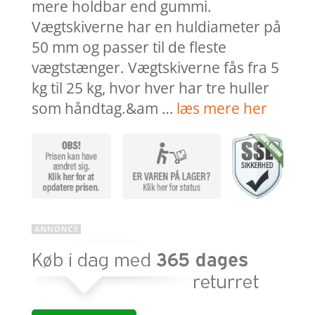
mere holdbar end gummi.
Vægtskiverne har en huldiameter på
50 mm og passer til de fleste
vægtstænger. Vægtskiverne fås fra 5
kg til 25 kg, hvor hver har tre huller
som håndtag.&am …
læs mere her