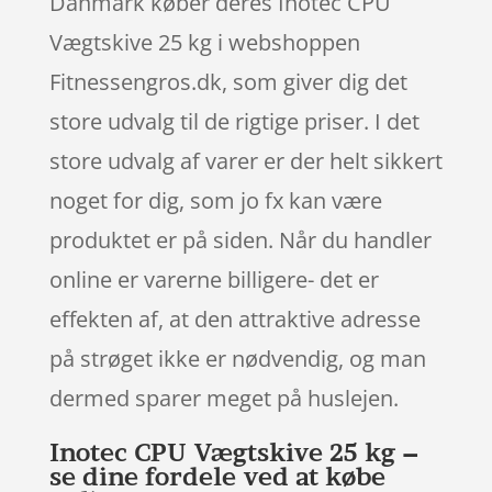
Danmark køber deres Inotec CPU
Vægtskive 25 kg i webshoppen
Fitnessengros.dk, som giver dig det
store udvalg til de rigtige priser. I det
store udvalg af varer er der helt sikkert
noget for dig, som jo fx kan være
produktet er på siden. Når du handler
online er varerne billigere- det er
effekten af, at den attraktive adresse
på strøget ikke er nødvendig, og man
dermed sparer meget på huslejen.
Inotec CPU Vægtskive 25 kg –
se dine fordele ved at købe