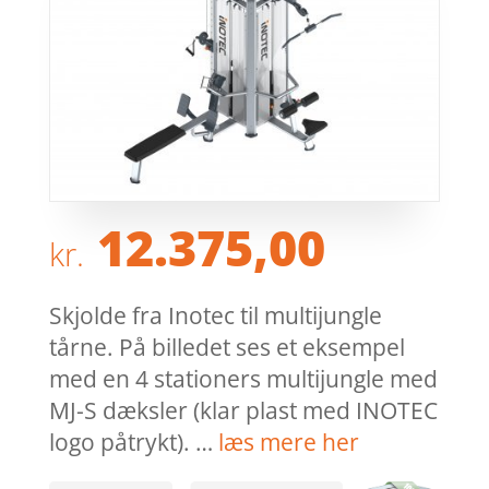
12.375,00
kr.
Skjolde fra Inotec til multijungle
tårne. På billedet ses et eksempel
med en 4 stationers multijungle med
MJ-S dæksler (klar plast med INOTEC
logo påtrykt). …
læs mere her