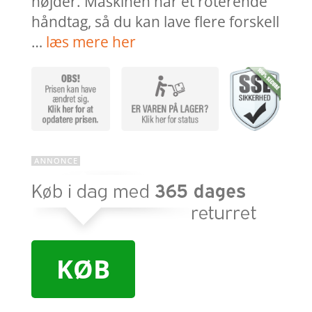
højder. Maskinen har et roterende
håndtag, så du kan lave flere forskell
…
læs mere her
KØB