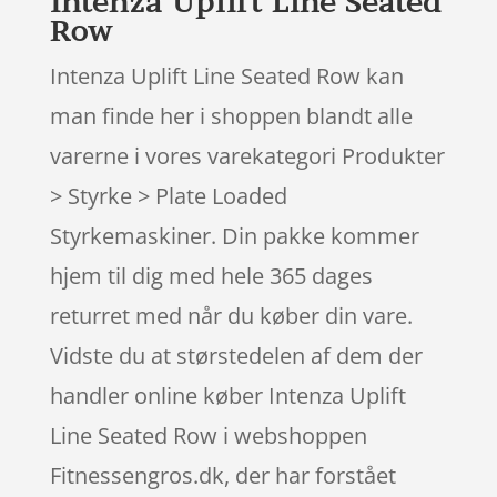
Intenza Uplift Line Seated
Row
Intenza Uplift Line Seated Row kan
man finde her i shoppen blandt alle
varerne i vores varekategori Produkter
> Styrke > Plate Loaded
Styrkemaskiner. Din pakke kommer
hjem til dig med hele 365 dages
returret med når du køber din vare.
Vidste du at størstedelen af dem der
handler online køber Intenza Uplift
Line Seated Row i webshoppen
Fitnessengros.dk, der har forstået