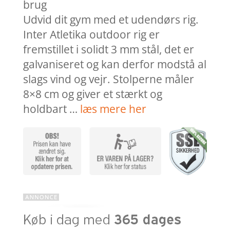
brug
Udvid dit gym med et udendørs rig.
Inter Atletika outdoor rig er
fremstillet i solidt 3 mm stål, det er
galvaniseret og kan derfor modstå al
slags vind og vejr. Stolperne måler
8×8 cm og giver et stærkt og
holdbart …
læs mere her