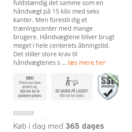
fuldstændig det samme som en
håndvægt på 15 kilo med seks
kanter. Men forestil dig et
træningscenter med mange
brugere. Håndvægtene bliver brugt
meget i hele centerets åbningstid.
Det stiller store krav til
håndvægtenes s …
læs mere her