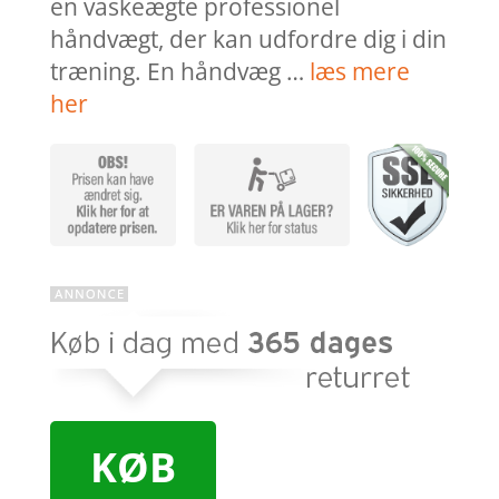
en vaskeægte professionel
håndvægt, der kan udfordre dig i din
træning. En håndvæg …
læs mere
her
KØB