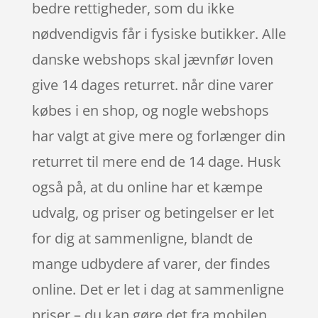
bedre rettigheder, som du ikke
nødvendigvis får i fysiske butikker. Alle
danske webshops skal jævnfør loven
give 14 dages returret. når dine varer
købes i en shop, og nogle webshops
har valgt at give mere og forlænger din
returret til mere end de 14 dage. Husk
også på, at du online har et kæmpe
udvalg, og priser og betingelser er let
for dig at sammenligne, blandt de
mange udbydere af varer, der findes
online. Det er let i dag at sammenligne
priser – du kan gøre det fra mobilen