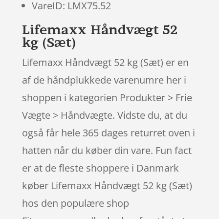
VareID: LMX75.52
Lifemaxx Håndvægt 52
kg (Sæt)
Lifemaxx Håndvægt 52 kg (Sæt) er en
af de håndplukkede varenumre her i
shoppen i kategorien Produkter > Frie
Vægte > Håndvægte. Vidste du, at du
også får hele 365 dages returret oven i
hatten når du køber din vare. Fun fact
er at de fleste shoppere i Danmark
køber Lifemaxx Håndvægt 52 kg (Sæt)
hos den populære shop