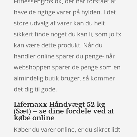
Fitnessengros.dk, der har forstået at
have de rigtige varer på hylden. I det
store udvalg af varer kan du helt
sikkert finde noget du kan li, som jo fx
kan være dette produkt. Når du
handler online sparer du penge- når
webshoppen sparer de penge som en
almindelig butik bruger, så kommer
det dig til gode.
Lifemaxx Håndvægt 52 kg
(Sæt) – se dine fordele ved at
købe online
Køber du varer online, er du sikret lidt