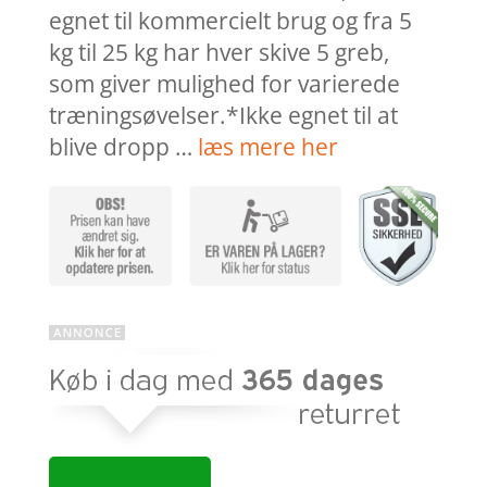
egnet til kommercielt brug og fra 5
kg til 25 kg har hver skive 5 greb,
som giver mulighed for varierede
træningsøvelser.*Ikke egnet til at
blive dropp …
læs mere her