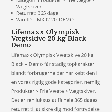
Kategori: Produkter > Frie Vægte >
Vægtskiver
Returret: 365 dage
VareID: LMX92.20_DEMO
Lifemaxx Olympisk
Vægtskive 20 kg Black –
Demo
Lifemaxx Olympisk Vægtskive 20 kg
Black – Demo får stadig topkarakter
blandt forbrugerne der har købt den i
en vores rigtig gode kategorier, nemlig
Produkter > Frie Vægte > Vægtskiver.
Det er ren luksus at få hele 365 dages
returret til at sikre dig mod fortrydelse