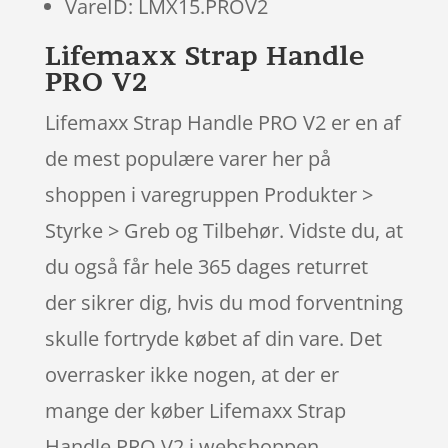
VareID: LMX15.PROV2
Lifemaxx Strap Handle
PRO V2
Lifemaxx Strap Handle PRO V2 er en af
de mest populære varer her på
shoppen i varegruppen Produkter >
Styrke > Greb og Tilbehør. Vidste du, at
du også får hele 365 dages returret
der sikrer dig, hvis du mod forventning
skulle fortryde købet af din vare. Det
overrasker ikke nogen, at der er
mange der køber Lifemaxx Strap
Handle PRO V2 i webshoppen