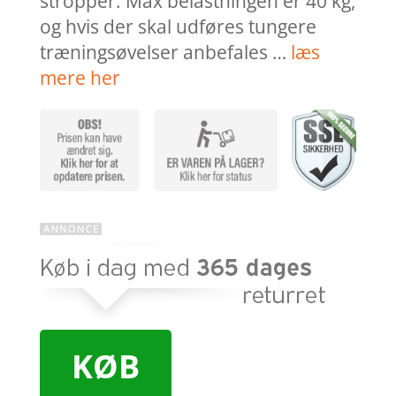
stropper. Max belastningen er 40 kg,
og hvis der skal udføres tungere
træningsøvelser anbefales …
læs
mere her
KØB