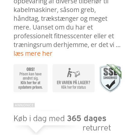
opbevaring af diverse tilbehør til
kabelmaskiner, såsom greb,
håndtag, trækstænger og meget
mere. Uanset om du har et
professionelt fitnesscenter eller et
træningsrum derhjemme, er det vi …
læs mere her