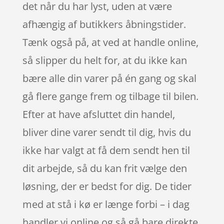
det når du har lyst, uden at være
afhængig af butikkers åbningstider.
Tænk også på, at ved at handle online,
så slipper du helt for, at du ikke kan
bære alle din varer på én gang og skal
gå flere gange frem og tilbage til bilen.
Efter at have afsluttet din handel,
bliver dine varer sendt til dig, hvis du
ikke har valgt at få dem sendt hen til
dit arbejde, så du kan frit vælge den
løsning, der er bedst for dig. De tider
med at stå i kø er længe forbi – i dag
handler vi online og så gå bare direkte