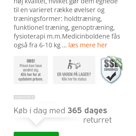
høj kvalitet, hvilket gør dem egnede
til en varieret række øvelser og
træningsformer: holdtræning,
funktionel træning, genoptræning,
fysioterapi m.m.Medicinboldene fås
også fra 6-10 kg …
læs mere her