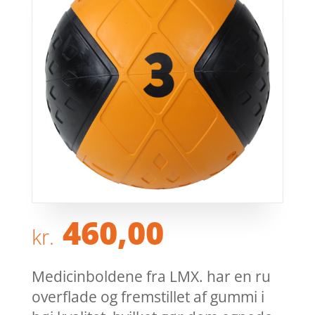
460,00
kr.
Medicinboldene fra LMX. har en ru
overflade og fremstillet af gummi i