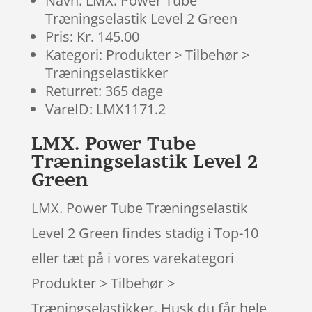
Navn: LMX. Power Tube
Træningselastik Level 2 Green
Pris: Kr. 145.00
Kategori: Produkter > Tilbehør >
Træningselastikker
Returret: 365 dage
VareID: LMX1171.2
LMX. Power Tube
Træningselastik Level 2
Green
LMX. Power Tube Træningselastik
Level 2 Green findes stadig i Top-10
eller tæt på i vores varekategori
Produkter > Tilbehør >
Træningselastikker. Husk du får hele