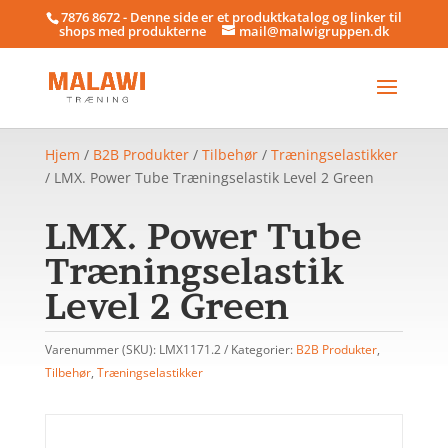
7876 8672 - Denne side er et produktkatalog og linker til
shops med produkterne
mail@malwigruppen.dk
Hjem
/
B2B Produkter
/
Tilbehør
/
Træningselastikker
/ LMX. Power Tube Træningselastik Level 2 Green
LMX. Power Tube
Træningselastik
Level 2 Green
Varenummer (SKU):
LMX1171.2
Kategorier:
B2B Produkter
,
Tilbehør
,
Træningselastikker