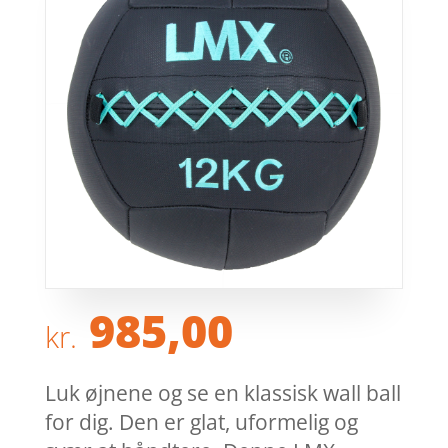
985,00
kr.
Luk øjnene og se en klassisk wall ball
for dig. Den er glat, uformelig og