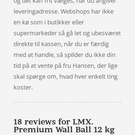
og det kan frit vælges, når du angiver
leveringadresse. Webshops har ikke
en kø som i butikker eller
supermarkeder så gå let og ubesværet
direkte til kassen, når du er færdig
med at handle, så spilder du ikke din
tid på at vente på fru Hansen, der lige
skal spørge om, hvad hver enkelt ting
koster.
18 reviews for
LMX.
Premium Wall Ball 12 kg