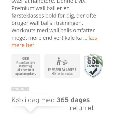
svær at håndtere. Denne LMX.
Premium wall ball er en
førsteklasses bold for dig, der ofte
bruger wall balls i træningen.
Workouts med wall balls omfatter
meget mere end vertikale ka …
læs
mere her