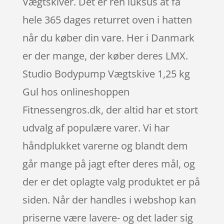
Vægtskiver. Det er ren luksus at få
hele 365 dages returret oven i hatten
når du køber din vare. Her i Danmark
er der mange, der køber deres LMX.
Studio Bodypump Vægtskive 1,25 kg
Gul hos onlineshoppen
Fitnessengros.dk, der altid har et stort
udvalg af populære varer. Vi har
håndplukket varerne og blandt dem
går mange på jagt efter deres mål, og
der er det oplagte valg produktet er på
siden. Når der handles i webshop kan
priserne være lavere- og det lader sig