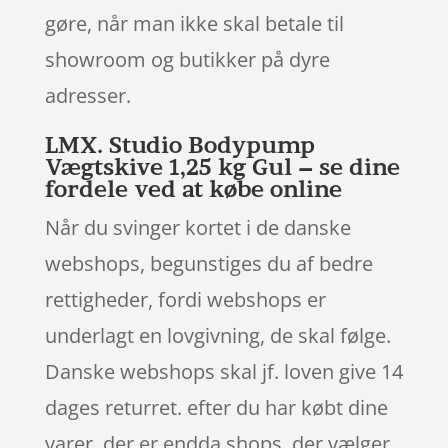
gøre, når man ikke skal betale til
showroom og butikker på dyre
adresser.
LMX. Studio Bodypump
Vægtskive 1,25 kg Gul – se dine
fordele ved at købe online
Når du svinger kortet i de danske
webshops, begunstiges du af bedre
rettigheder, fordi webshops er
underlagt en lovgivning, de skal følge.
Danske webshops skal jf. loven give 14
dages returret. efter du har købt dine
varer, der er endda shops, der vælger