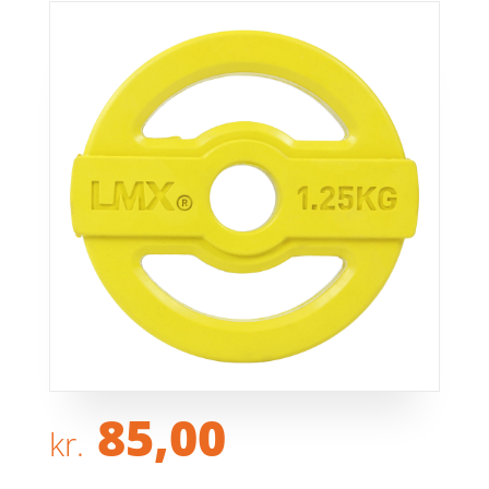
85,00
kr.