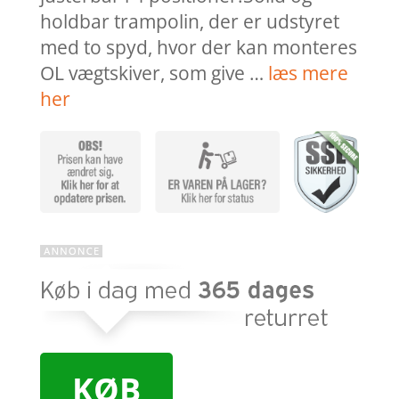
holdbar trampolin, der er udstyret
med to spyd, hvor der kan monteres
OL vægtskiver, som give …
læs mere
her
KØB