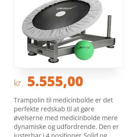
5.555,00
kr.
Trampolin til medicinbolde er det
perfekte redskab til at gøre
øvelserne med medicinbolde mere
dynamiske og udfordrende. Den er
justerbar i 4 positioner.Solid og