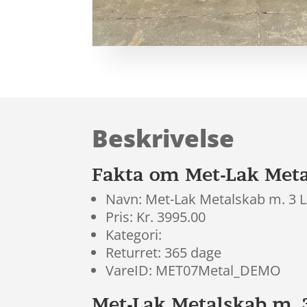
Beskrivelse
Fakta om Met-Lak Meta
Navn: Met-Lak Metalskab m. 3 
Pris: Kr. 3995.00
Kategori:
Returret: 365 dage
VareID: MET07Metal_DEMO
Met-Lak Metalskab m. 