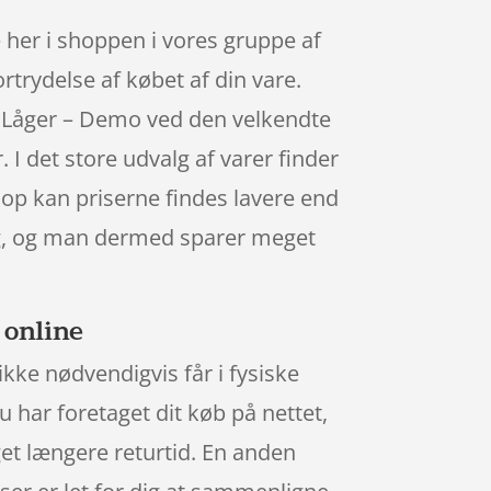
her i shoppen i vores gruppe af
ortrydelse af købet af din vare.
3 Låger – Demo ved den velkendte
 I det store udvalg af varer finder
hop kan priserne findes lavere end
ndig, og man dermed sparer meget
 online
ikke nødvendigvis får i fysiske
du har foretaget dit køb på nettet,
et længere returtid. En anden