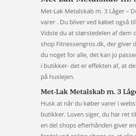
Met-Lak Metalskab m. 3 Låger – D
varer . Du bliver ved købet også ti
Vidste du at størstedelen af dem
shop Fitnessengros.dk, der giver di
du noget for alle, det kan jo pas
i butikker- det er effekten af, at
på huslejen.
Met-Lak Metalskab m. 3 Låg
Husk at når du køber varer i websh
butikker. Loven siger, du har ret t
en del shops efterhånden giver e