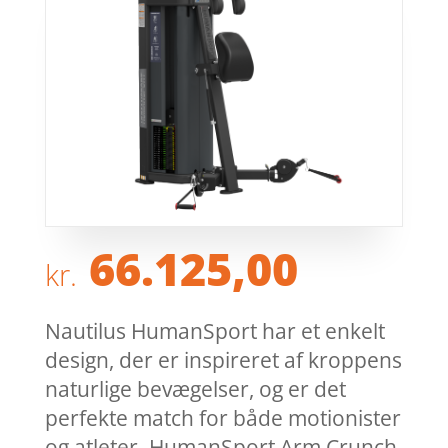
66.125,00
kr.
Nautilus HumanSport har et enkelt
design, der er inspireret af kroppens
naturlige bevægelser, og er det
perfekte match for både motionister
og atleter. HumanSport Arm Crunch