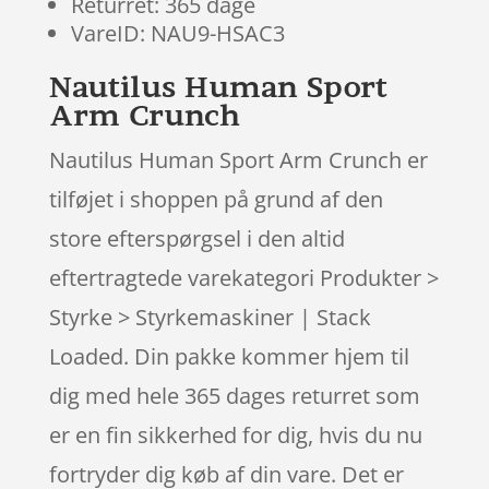
Returret: 365 dage
VareID: NAU9-HSAC3
Nautilus Human Sport
Arm Crunch
Nautilus Human Sport Arm Crunch er
tilføjet i shoppen på grund af den
store efterspørgsel i den altid
eftertragtede varekategori Produkter >
Styrke > Styrkemaskiner | Stack
Loaded. Din pakke kommer hjem til
dig med hele 365 dages returret som
er en fin sikkerhed for dig, hvis du nu
fortryder dig køb af din vare. Det er