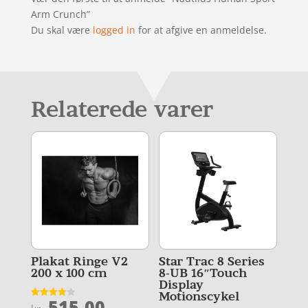
Arm Crunch”
Du skal være
logged in
for at afgive en anmeldelse.
Relaterede varer
Plakat Ringe V2
Star Trac 8 Series
200 x 100 cm
8-UB 16″Touch
Display
Motionscykel
515,00
Vurderet