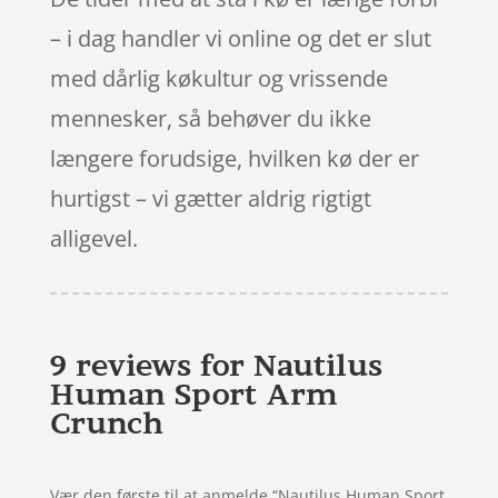
– i dag handler vi online og det er slut
med dårlig køkultur og vrissende
mennesker, så behøver du ikke
længere forudsige, hvilken kø der er
hurtigst – vi gætter aldrig rigtigt
alligevel.
9 reviews for
Nautilus
Human Sport Arm
Crunch
Vær den første til at anmelde “Nautilus Human Sport