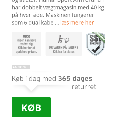
har dobbelt vægtmagasin med 40 kg
på hver side. Maskinen fungerer
som 6 dual kabe …
læs mere her
KØB