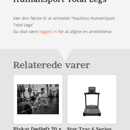
Vær den første til at anmelde “Nautilus HumanSport
Total Legs”
Du skal være
logged in
for at afgive en anmeldelse.
Relaterede varer
Plakat Dødløft 70 x
Star Trac 6 Series