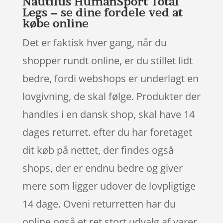
Nautilus HumanSport Total
Legs – se dine fordele ved at
købe online
Det er faktisk hver gang, når du
shopper rundt online, er du stillet lidt
bedre, fordi webshops er underlagt en
lovgivning, de skal følge. Produkter der
handles i en dansk shop, skal have 14
dages returret. efter du har foretaget
dit køb på nettet, der findes også
shops, der er endnu bedre og giver
mere som ligger udover de lovpligtige
14 dage. Oveni returretten har du
online også et ret stort udvalg af varer