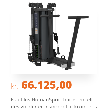
66.125,00
kr.
Nautilus HumanSport har et enkelt
design, der er inspireret af kroppens