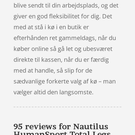
blive sendt til din arbejdsplads, og det
giver en god fleksibilitet for dig. Det
med at stå i kø i en butik er
efterhånden ret gammeldags, når du
køber online så gå let og ubesværet
direkte til kassen, når du er færdig
med at handle, så slip for de
sædvanlige forkerte valg af kø – man
vælger altid den langsomste.
95 reviews for
Nautilus
HumanSport Total Legs