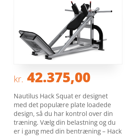
42.375,00
kr.
Nautilus Hack Squat er designet
med det populære plate loadede
design, så du har kontrol over din
træning. Vælg din belastning og du
er i gang med din bentræning – Hack