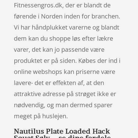
Fitnessengros.dk, der er blandt de
førende i Norden inden for branchen.
Vi har håndplukket varerne og blandt
dem kan du shoppe løs efter lækre
varer, det kan jo passende være
produktet er på siden. Købes der ind i
online webshops kan priserne være
lavere- det er effekten af, at den
attraktive adresse på strøget ikke er
nødvendig, og man dermed sparer
meget på huslejen.
Nautilus Plate Loaded Hack
Squat Sølv – se dine fordele