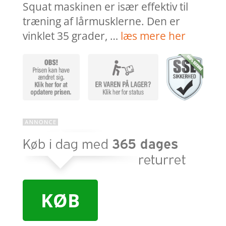
Squat maskinen er især effektiv til
træning af lårmusklerne. Den er
vinklet 35 grader, …
læs mere her
KØB